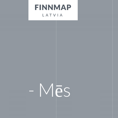
- Mēs