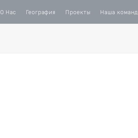
О Нас
География
Проекты
Наша команд