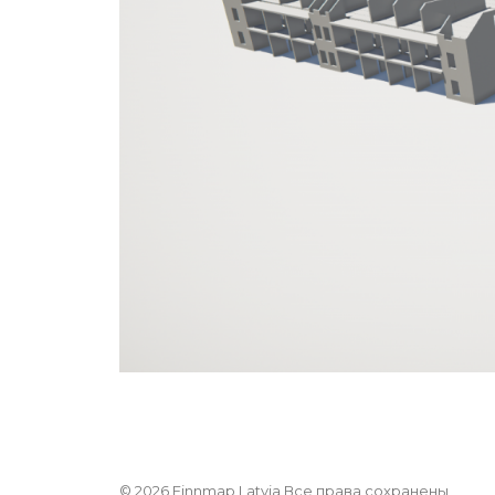
© 2026 Finnmap Latvia Все права сохранены