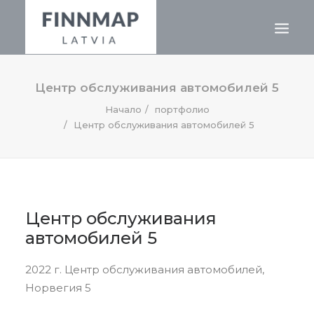
О НАС
Центр обслуживания автомобилей 5
ГЕОГРАФИЯ
Начало
портфолио
Центр обслуживания автомобилей 5
ПРОЕКТЫ
НАША КОМАНДА
+371 26 356 646
Центр обслуживания
RU
автомобилей 5
LV
EN
2022 г. Центр обслуживания автомобилей,
Норвегия 5